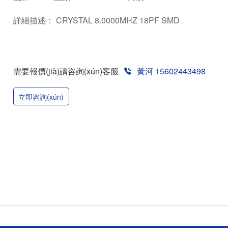
詳細描述： CRYSTAL 8.0000MHZ 18PF SMD
需要報價(jià)請咨詢(xún)客服
黃河 15602443498
立即咨詢(xún)