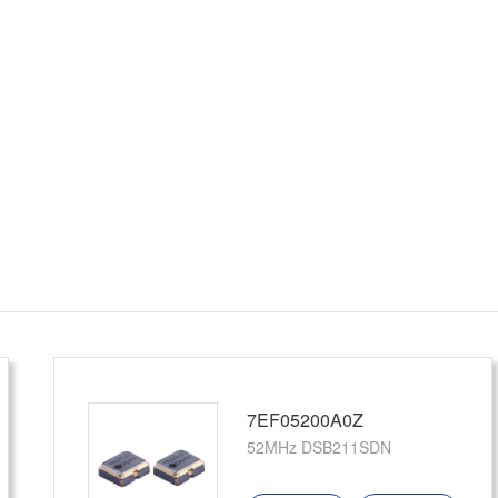
7EF05200A0Y
52MHz DSB211SDN