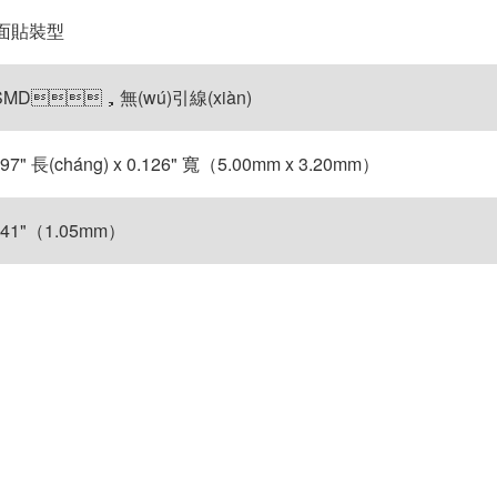
面貼裝型
SMD，無(wú)引線(xiàn)
197" 長(cháng) x 0.126" 寬（5.00mm x 3.20mm）
041"（1.05mm）