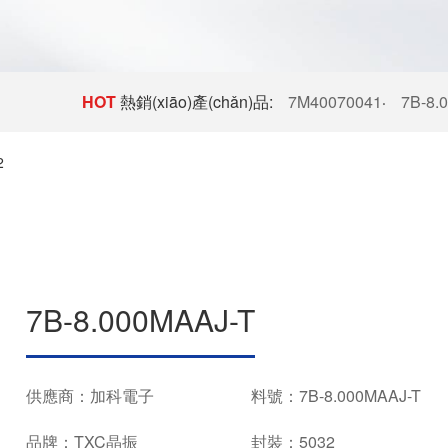
HOT
熱銷(xiāo)產(chǎn)品:
7M40070041
7B-8.
·
2
7B-8.000MAAJ-T
供應商：加科電子
料號：7B-8.000MAAJ-T
品牌：TXC晶振
封裝：5032