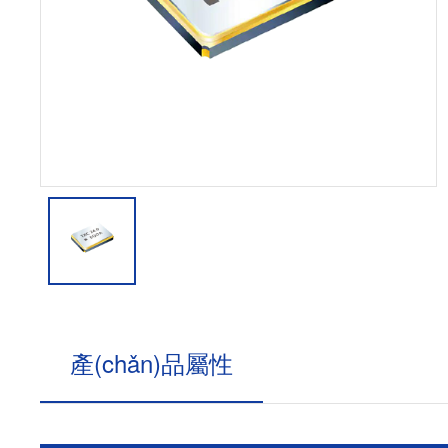
產(chǎn)品屬性