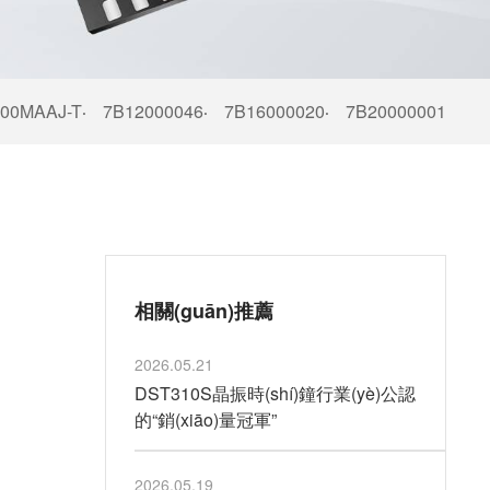
000MAAJ-T
7B12000046
7B16000020
7B20000001
·
·
·
相關(guān)推薦
2026.05.21
DST310S晶振時(shí)鐘行業(yè)公認
的“銷(xiāo)量冠軍”
2026.05.19