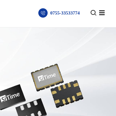
0755-33533774